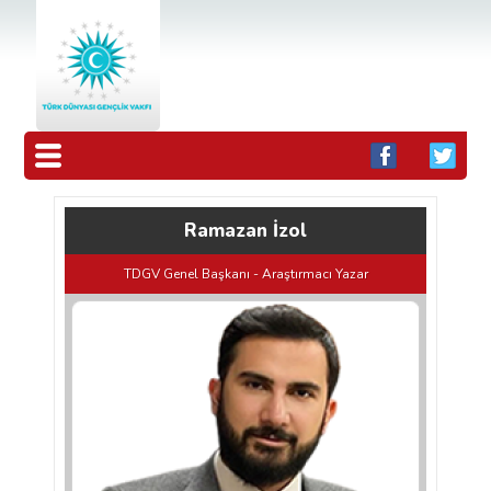
Ramazan İzol
TDGV Genel Başkanı - Araştırmacı Yazar